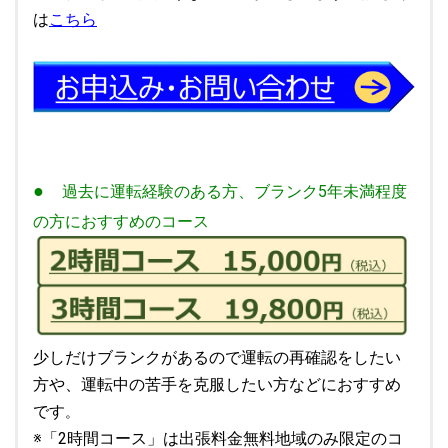
は
こちら
●
過去に運転経験のある方、ブランク5年未満程度
の方に
おすすめのコース
少しだけブランクがあるので運転の再確認をしたい
方や、運転中の苦手を克服したい方などにおすすめ
です
。
※「2時間コース」は出張料金無料地域のみ限定のコ