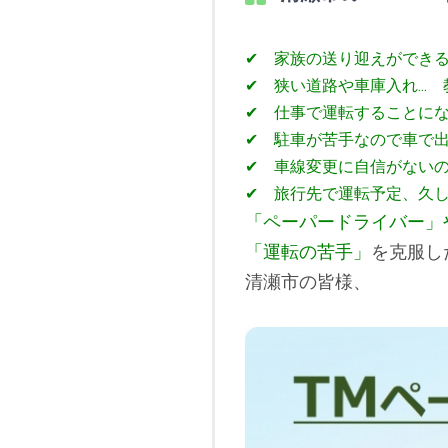
✔ 家族の送り迎えができ
✔ 狭い道路や車庫入れ..
✔ 仕事で運転することにな
✔ 駐車が苦手なので車で出か
✔ 車線変更に自信がないので
✔ 旅行先で運転予定、久
「ペーパードライバー」
「運転の苦手」
を克服し
清瀬市の皆様、