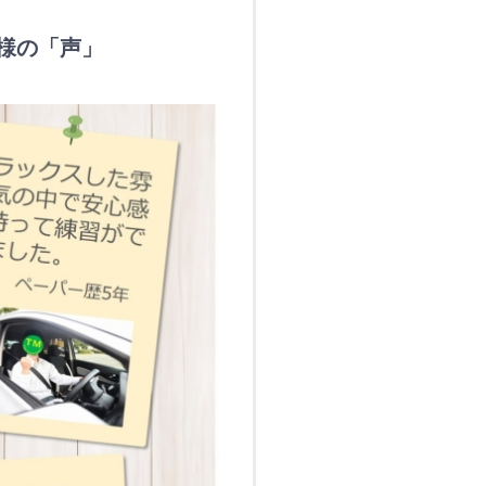
様の「声」