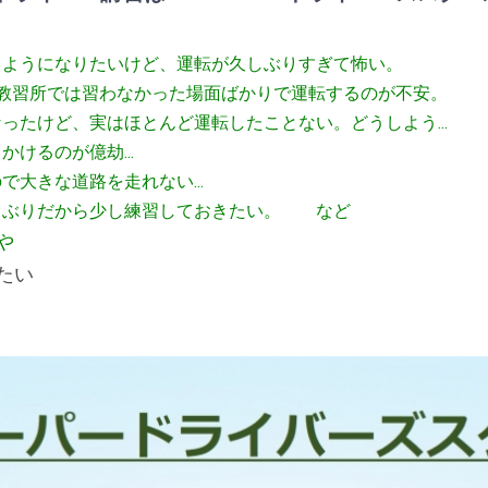
るようになりたいけど、運転が久しぶりすぎて怖い。
. 教習所では習わなかった場面ばかりで運転するのが不安。
ったけど、実はほとんど運転したことない。どうしよう...
けるのが億劫...
大きな道路を走れない...
しぶりだから少し練習しておきたい。 など
や
たい