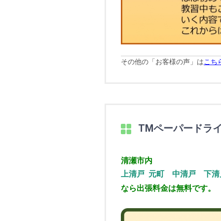
その他の「お客様の声」は
こち
TMペーパードラ
清瀬市内
上清
戸
元町
中清戸
下清
なら出張料金は無料です。