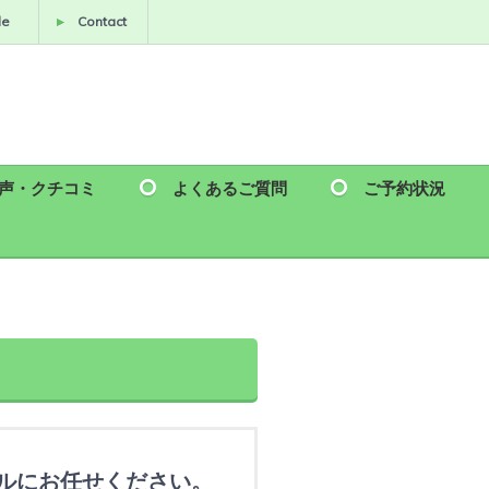
le
Contact
声・クチコミ
よくあるご質問
ご予約状況
ルにお任せください。