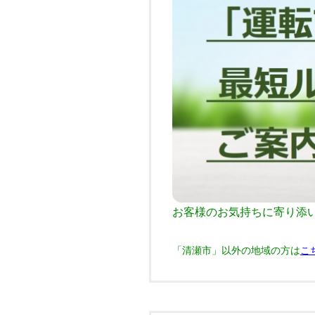
お客様のお気持ちに寄り添
「清瀬市」以外の地域の方は
こ