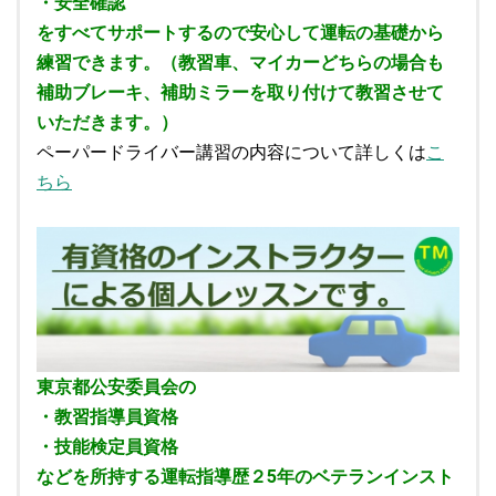
・安全確認
をすべてサポートするので安心して運転の基礎から
練習できます。（教習車、マイカーどちらの場合も
補助ブレーキ、補助ミラーを取り付けて教習させて
いただきます。）
ペーパードライバー講習の内容について詳しくは
こ
ちら
東京都公安委員会の
・教習指導員資格
・技能検定員資格
などを所持する運転指導歴２5年のベテランインスト