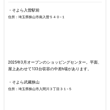
・そよら入曽駅前
住所：埼玉県狭山市南入曽５４０−１
2025年3月オープンのショッピングセンター。平面、
屋上あわせて133台収容の中差h場があります。
・そよら武藏狭山
住所：埼玉県狭山市入間川３丁目３１−５