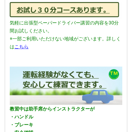
気軽に出張型ペーパードライバー講習の内容を30分
間お試しください。
※一部ご利用いただけない地域がございます。詳しく
は
こちら
教習中は助手席からインストラクターが
・ハンドル
・ブレーキ