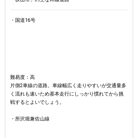
・国道16号
難易度：高
片側2車線の道路。車線幅広く走りやすいが交通量多
く流れも速いため基本走行にしっかり慣れてから挑
戦するとよいでしょう。
・所沢堀兼佐山線