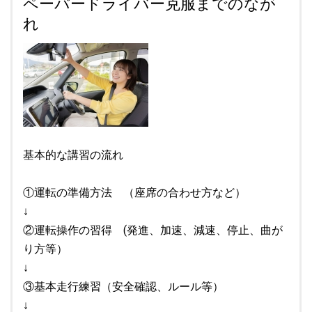
ペーパードライバー克服までのなが
れ
基本的な講習の流れ
①運転の準備方法 （座席の合わせ方など）
↓
②運転操作の習得 (発進、加速、減速、停止、曲が
り方等）
↓
③基本走行練習（安全確認、ルール等）
↓