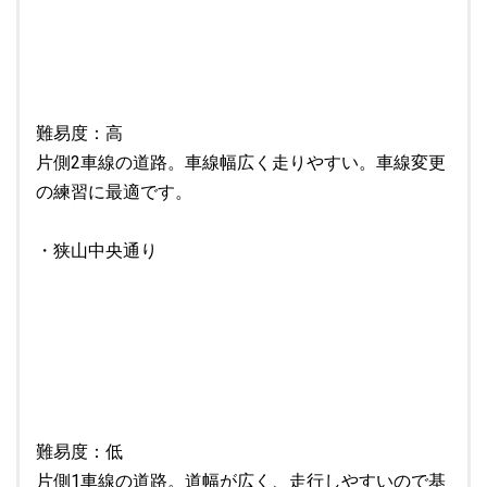
難易度：高
片側2車線の道路。車線幅広く走りやすい。車線変更
の練習に最適です。
・狭山中央通り
難易度：低
片側1車線の道路。道幅が広く、走行しやすいので基